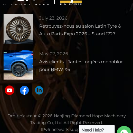
July 23, 2026
Retrouvez-nous au salon Latin Tyre &
Auto Parts Expo 2026 – Stand 1727
May 07, 2026
Avis clients - Jantes forgées monobloc
pour BMW X6
Droit d'auteur © 2026 Nanjing Diamond Hope Machinery
Trading Co,.Ltd. All Right Reserved.
IPv6 network supported.
Need Help?