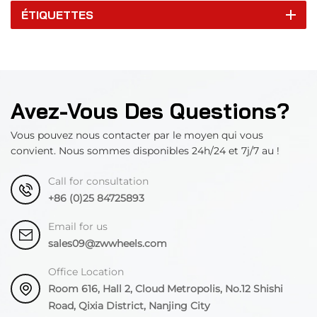
ÉTIQUETTES
Avez-Vous Des Questions?
Vous pouvez nous contacter par le moyen qui vous
convient. Nous sommes disponibles 24h/24 et 7j/7 au !
Call for consultation
+86 (0)25 84725893
Email for us
sales09@zwwheels.com
Office Location
Room 616, Hall 2, Cloud Metropolis, No.12 Shishi
Road, Qixia District, Nanjing City