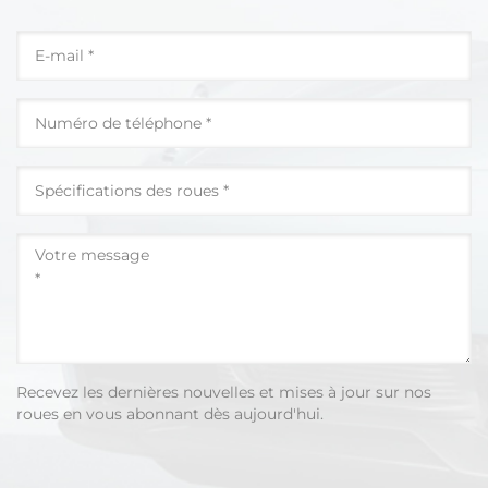
Recevez les dernières nouvelles et mises à jour sur nos
roues en vous abonnant dès aujourd'hui.