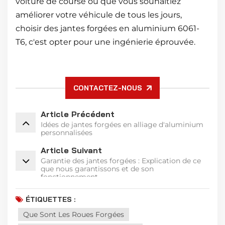
voiture de course ou que vous souhaitiez
améliorer votre véhicule de tous les jours,
choisir des jantes forgées en aluminium 6061-
T6, c'est opter pour une ingénierie éprouvée.
CONTACTEZ-NOUS
Article Précédent
Idées de jantes forgées en alliage d'aluminium
personnalisées
Article Suivant
Garantie des jantes forgées : Explication de ce
que nous garantissons et de son
fonctionnement
ÉTIQUETTES :
Que Sont Les Roues Forgées