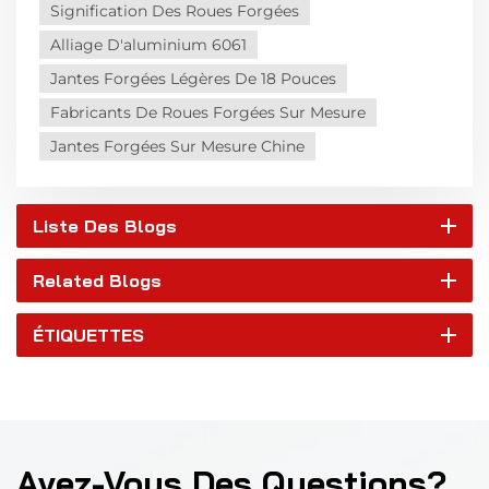
Signification Des Roues Forgées
Alliage D'aluminium 6061
Jantes Forgées Légères De 18 Pouces
Fabricants De Roues Forgées Sur Mesure
Jantes Forgées Sur Mesure Chine
Liste Des Blogs
Related Blogs
ÉTIQUETTES
Avez-Vous Des Questions?