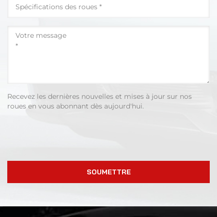
Recevez les dernières nouvelles et mises à jour sur nos
roues en vous abonnant dès aujourd'hui.
SOUMETTRE