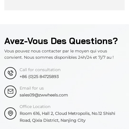
Avez-Vous Des Questions?
Vous pouvez nous contacter par le moyen qui vous
convient. Nous sommes disponibles 24h/24 et 7j/7 au !
Call for consultation
+86 (0)25 84725893
Email for us
sales09@zwwheels.com
Office Location
Room 616, Hall 2, Cloud Metropolis, No.12 Shishi
Road, Qixia District, Nanjing City