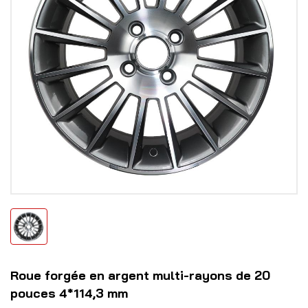
Roue forgée en argent multi-rayons de 20
pouces 4*114,3 mm