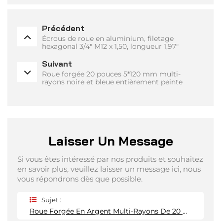
Précédent
Écrous de roue en aluminium, filetage
hexagonal 3/4" M12 x 1,50, longueur 1,97"
Suivant
Roue forgée 20 pouces 5*120 mm multi-
rayons noire et bleue entièrement peinte
Laisser Un Message
Si vous êtes intéressé par nos produits et souhaitez
en savoir plus, veuillez laisser un message ici, nous
vous répondrons dès que possible.
Sujet :
Roue Forgée En Argent Multi-Rayons De 20 Pouces 4*114,3 Mm