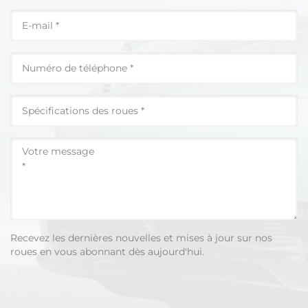
Recevez les dernières nouvelles et mises à jour sur nos
roues en vous abonnant dès aujourd'hui.