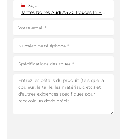
Sujet :
Jantes Noires Audi A5 20 Pouces 14 Branches Multiples 5 X 114,3 Mm