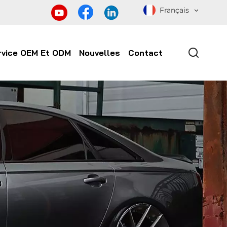
Français
rvice OEM Et ODM
Nouvelles
Contact