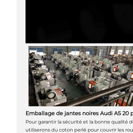
Emballage de jantes noires Audi A5 20 
Pour garantir la sécurité et la bonne qualité d
utiliserons du coton perlé pour couvrir les r