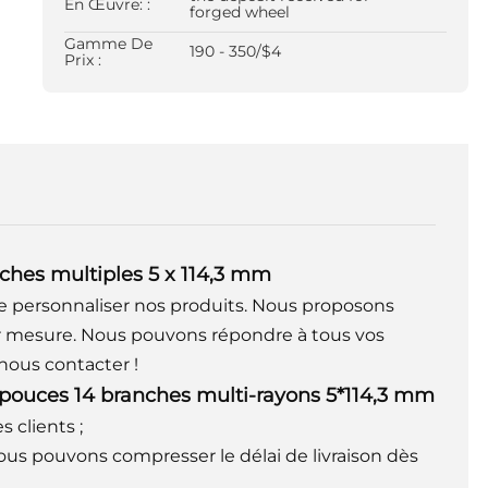
En Œuvre: :
forged wheel
Gamme De
190 - 350/$4
Prix :
ches multiples 5 x 114,3 mm
personnaliser nos produits. Nous proposons
mesure. Nous pouvons répondre à tous vos
 nous contacter !
 pouces 14 branches multi-rayons 5*114,3 mm
 clients ;
 nous pouvons compresser le délai de livraison dès