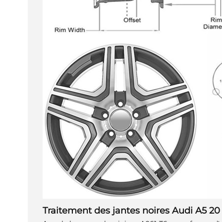
Traitement des jantes noires Audi A5 2