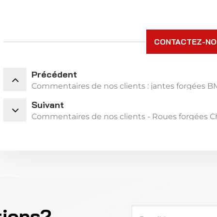
CONTACTEZ-N
Précédent
Commentaires de nos clients : jantes forgées 
Suivant
Commentaires de nos clients - Roues forgées C
tions?