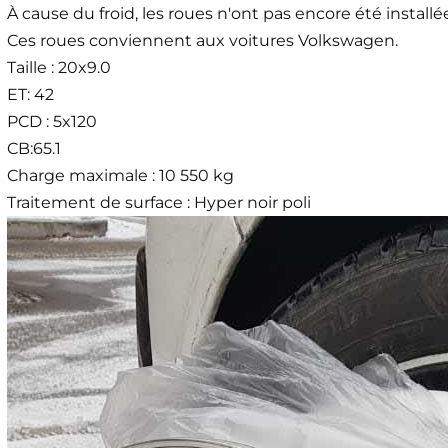
À cause du froid, les roues n'ont pas encore été install
Ces roues conviennent aux voitures Volkswagen.
Taille : 20x9.0
ET: 42
PCD : 5x120
CB:65.1
Charge maximale : 10 550 kg
Traitement de surface : Hyper noir poli