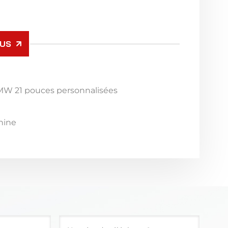
OUS
BMW 21 pouces personnalisées
hine