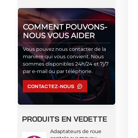
COMMENT POUVONS-
NOUS VOUS AIDER
Vous pouvez nous contacter de la
manière qui vous convient. Nous
sommes disponibles 24h/24 et 7j/7
par e-mail ou par téléphone.
CONTACTEZ-NOUS
PRODUITS EN VEDETTE
Adaptateurs de roue