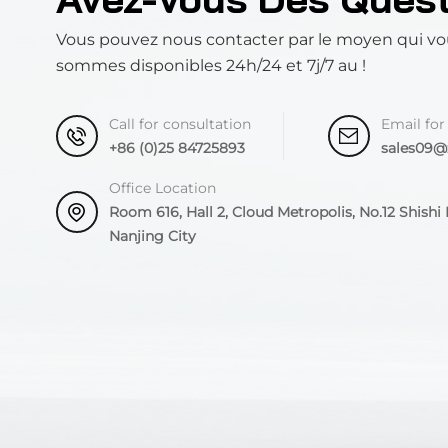
Vous pouvez nous contacter par le moyen qui vo
sommes disponibles 24h/24 et 7j/7 au !
Call for consultation
Email for
+86 (0)25 84725893
sales09
Office Location
Room 616, Hall 2, Cloud Metropolis, No.12 Shishi R
Nanjing City