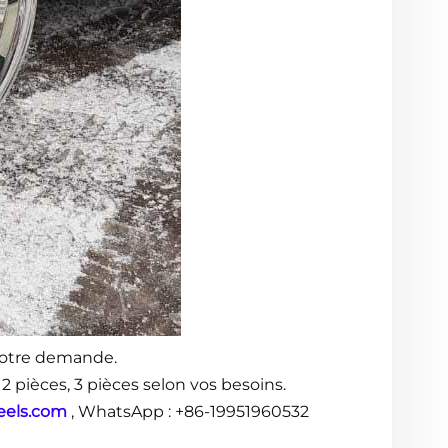
votre demande.
2 pièces, 3 pièces selon vos besoins.
eels.com
, WhatsApp : +86-19951960532