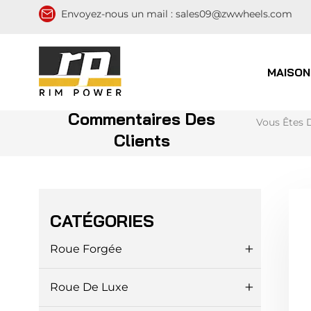
Envoyez-nous un mail :
sales09@zwwheels.com
MAISON
Commentaires Des
Vous Êtes 
Clients
CATÉGORIES
Roue Forgée
Roue De Luxe