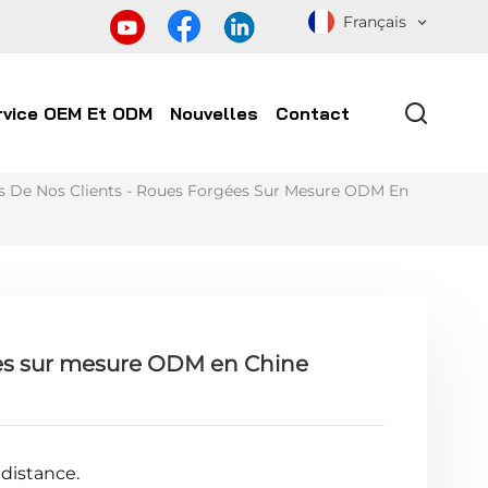
Français
rvice OEM Et ODM
Nouvelles
Contact
 De Nos Clients - Roues Forgées Sur Mesure ODM En
ées sur mesure ODM en Chine
distance.