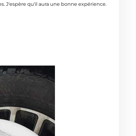
ées. J'espère qu'il aura une bonne expérience.