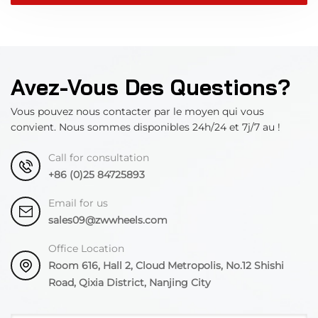
Avez-Vous Des Questions?
Vous pouvez nous contacter par le moyen qui vous
convient. Nous sommes disponibles 24h/24 et 7j/7 au !
Call for consultation
+86 (0)25 84725893
Email for us
sales09@zwwheels.com
Office Location
Room 616, Hall 2, Cloud Metropolis, No.12 Shishi
Road, Qixia District, Nanjing City