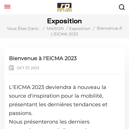
Exposition
Bienvenue À
Vous Êtes Dans :
/
MAISON
/
Exposition
/
L'EICMA 2023
Bienvenue à l'EICMA 2023
OCT 27, 2023
L'EICMA 2023 deviendra à nouveau la
source d'inspiration pour la mobilité,
présentant les dernières tendances et
passions.
Nous présenterons les derniers