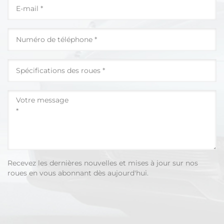
Recevez les dernières nouvelles et mises à jour sur nos
roues en vous abonnant dès aujourd'hui.