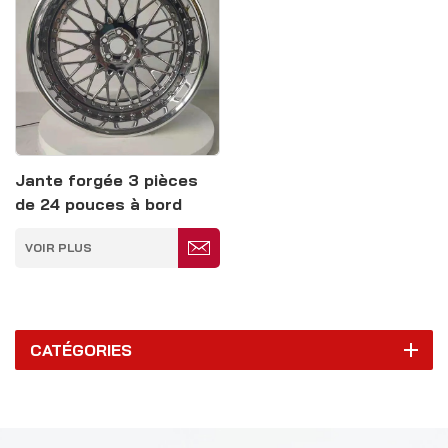
Jante forgée 3 pièces
de 24 pouces à bord
profond pour voiture de
VOIR PLUS
luxe
CATÉGORIES