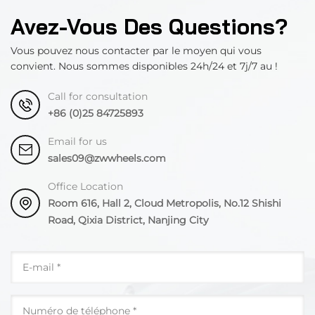
Avez-Vous Des Questions?
Vous pouvez nous contacter par le moyen qui vous
convient. Nous sommes disponibles 24h/24 et 7j/7 au !
Call for consultation
+86 (0)25 84725893
Email for us
sales09@zwwheels.com
Office Location
Room 616, Hall 2, Cloud Metropolis, No.12 Shishi
Road, Qixia District, Nanjing City