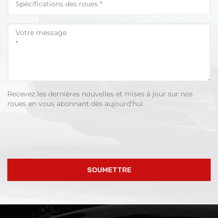
Recevez les dernières nouvelles et mises à jour sur nos
roues en vous abonnant dès aujourd'hui.
SOUMETTRE