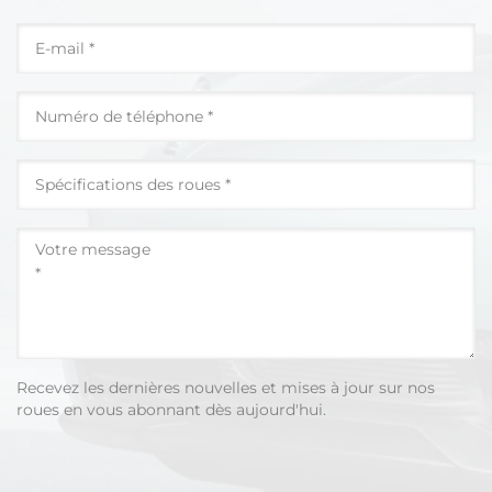
Recevez les dernières nouvelles et mises à jour sur nos
roues en vous abonnant dès aujourd'hui.