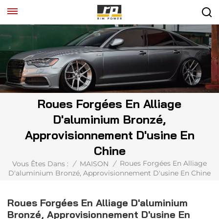
Roues Forgées En Alliage
D'aluminium Bronzé,
Approvisionnement D'usine En
Chine
Roues Forgées En Alliage
Vous Êtes Dans :
/
MAISON
/
D'aluminium Bronzé, Approvisionnement D'usine En Chine
Roues Forgées En Alliage D'aluminium
Bronzé, Approvisionnement D'usine En