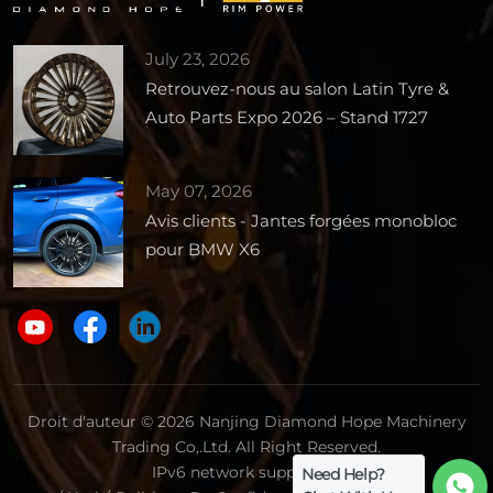
July 23, 2026
Retrouvez-nous au salon Latin Tyre &
Auto Parts Expo 2026 – Stand 1727
May 07, 2026
Avis clients - Jantes forgées monobloc
pour BMW X6
Droit d'auteur © 2026 Nanjing Diamond Hope Machinery
Trading Co,.Ltd. All Right Reserved.
IPv6 network supported.
Need Help?