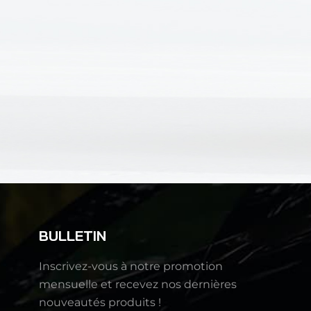
BULLETIN
Inscrivez-vous à notre promotion
mensuelle et recevez nos dernières
nouveautés produits !