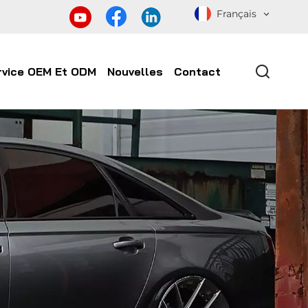
Français
rvice OEM Et ODM
Nouvelles
Contact