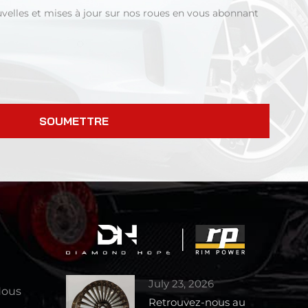
uvelles et mises à jour sur nos roues en vous abonnant
SOUMETTRE
July 23, 2026
Nous
Retrouvez-nous au