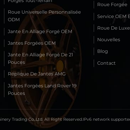
Forgés Tout-Terrain
Roue Forgée
Roue Universelle Personnalisée
Service OEM 
ODM
Roue De Lux
Jante En Alliage Forgé OEM
Nouvelles
Jantes Forgées OEM
Blog
Jante En Alliage Forgé De 21
Pouces
Contact
Réplique De Jantes AMG
Jantes Forgées Land Rover 19
Pouces
ery Trading Co,.Ltd. All Right Reserved.
IPv6 network supporte