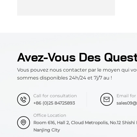
Avez-Vous Des Ques
Vous pouvez nous contacter par le moyen qui vo
sommes disponibles 24h/24 et 7j/7 au !
Call for consultation
Email for
+86 (0)25 84725893
sales09
Office Location
Room 616, Hall 2, Cloud Metropolis, No.12 Shishi R
Nanjing City