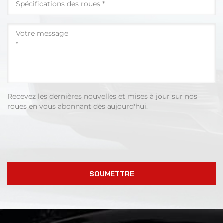
Recevez les dernières nouvelles et mises à jour sur nos
roues en vous abonnant dès aujourd'hui.
SOUMETTRE