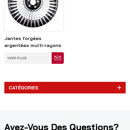
Jantes forgées
argentées multi-rayons
24 pouces 5*150 mm
VOIR PLUS
CATÉGORIES
Avez-Vous Des Questions?