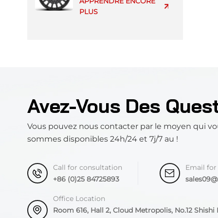
APPRENDRE ENCORE
PLUS
Avez-Vous Des Ques
Vous pouvez nous contacter par le moyen qui vo
sommes disponibles 24h/24 et 7j/7 au !
Call for consultation
Email for
+86 (0)25 84725893
sales09
Office Location
Room 616, Hall 2, Cloud Metropolis, No.12 Shishi R