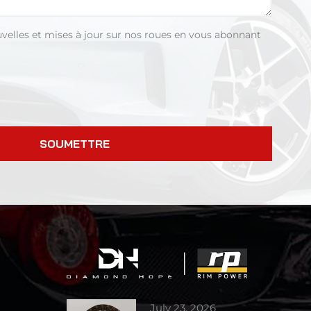
uvelles et mises à jour sur nos roues en vous abonnant
SOUMETTRE
July 23, 2026