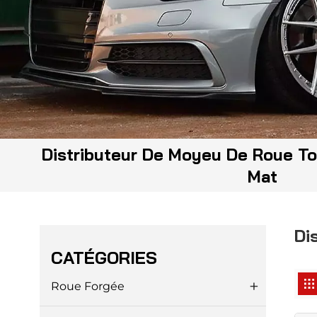
Distributeur De Moyeu De Roue Tou
Mat
Di
CATÉGORIES
Roue Forgée