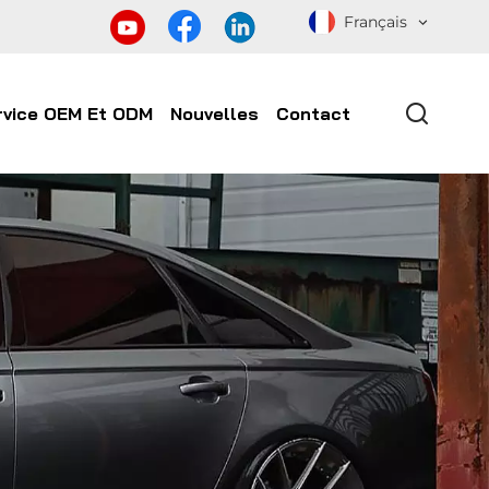
Français
rvice OEM Et ODM
Nouvelles
Contact