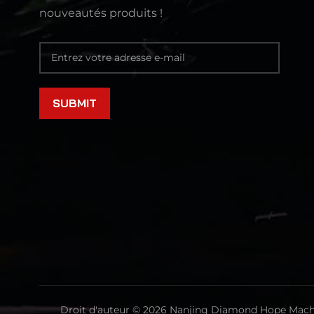
nouveautés produits !
Droit d'auteur © 2026 Nanjing Diamond Hope Machin