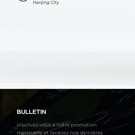
Nanjing City
BULLETIN
Inscrivez-vous à notre promotion
mensuelle et recevez nos dernières