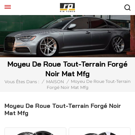
Moyeu De Roue Tout-Terrain Forgé
Noir Mat Mfg
Moyeu De Roue Tout-Terrain
Vous Êtes Dans :
/
MAISON
/
Forgé Noir Mat Mfg
Moyeu De Roue Tout-Terrain Forgé Noir
Mat Mfg