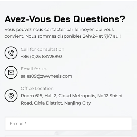
Avez-Vous Des Questions?
Vous pouvez nous contacter par le moyen qui vous
convient. Nous sommes disponibles 24h/24 et 7j/7 au !
Call for consultation
+86 (0)25 84725893
Email for us
sales09@zwwheels.com
Office Location
Room 616, Hall 2, Cloud Metropolis, No.12 Shishi
Road, Qixia District, Nanjing City