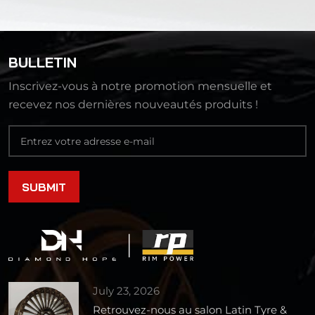
BULLETIN
Inscrivez-vous à notre promotion mensuelle et
recevez nos dernières nouveautés produits !
July 23, 2026
Retrouvez-nous au salon Latin Tyre &