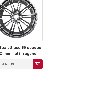
tes alliage 19 pouces
10 mm multi-rayons
leur argent
IR PLUS