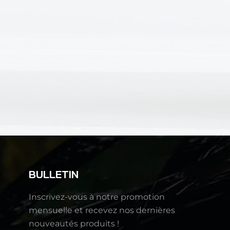
BULLETIN
Inscrivez-vous à notre promotion
mensuelle et recevez nos dernières
nouveautés produits !