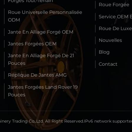
Forgés Tout-Terrain
Roue Forgée
Roue Universelle Personnalisée
Service OEM 
ODM
Roue De Lux
Jante En Alliage Forgé OEM
Nouvelles
Jantes Forgées OEM
Blog
Jante En Alliage Forgé De 21
Pouces
Contact
Réplique De Jantes AMG
Jantes Forgées Land Rover 19
Pouces
ery Trading Co,.Ltd. All Right Reserved.
IPv6 network supporte