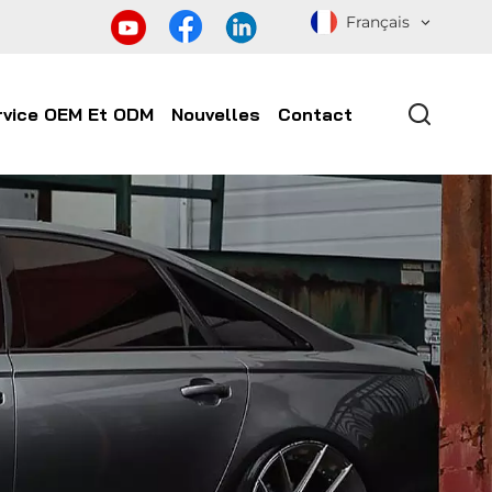
Français
rvice OEM Et ODM
Nouvelles
Contact