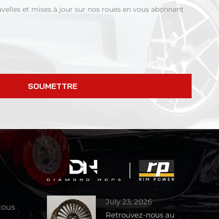
uvelles et mises à jour sur nos roues en vous abonnant
SOUMETTRE
July 23, 2026
Nous
Retrouvez-nous au