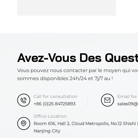
Avez-Vous Des Ques
Vous pouvez nous contacter par le moyen qui vo
sommes disponibles 24h/24 et 7j/7 au !
Call for consultation
Email for
+86 (0)25 84725893
sales09
Office Location
Room 616, Hall 2, Cloud Metropolis, No.12 Shishi R
Nanjing City