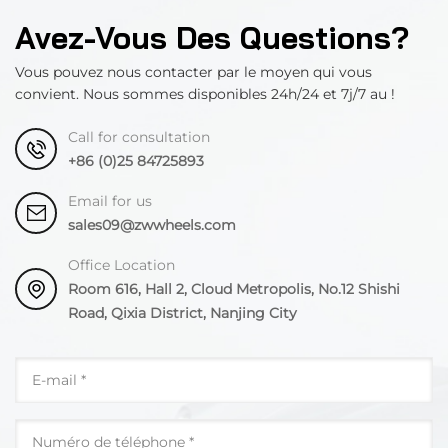
Avez-Vous Des Questions?
Vous pouvez nous contacter par le moyen qui vous
convient. Nous sommes disponibles 24h/24 et 7j/7 au !
Call for consultation
+86 (0)25 84725893
Email for us
sales09@zwwheels.com
Office Location
Room 616, Hall 2, Cloud Metropolis, No.12 Shishi
Road, Qixia District, Nanjing City