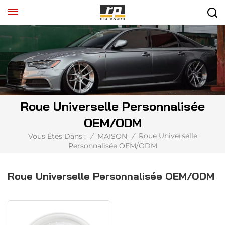
Roue Universelle Personnalisée
OEM/ODM
Roue Universelle
Vous Êtes Dans :
/
MAISON
/
Personnalisée OEM/ODM
Roue Universelle Personnalisée OEM/ODM