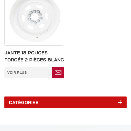
JANTE 18 POUCES
FORGÉE 2 PIÈCES BLANC
BRILLANT 5*120MM
VOIR PLUS
CATÉGORIES