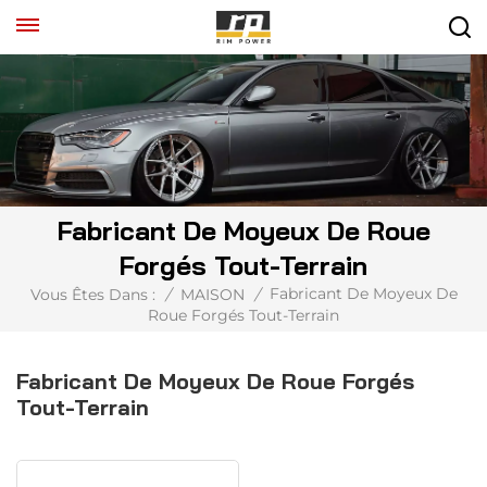
Fabricant De Moyeux De Roue
Forgés Tout-Terrain
Fabricant De Moyeux De
Vous Êtes Dans :
/
MAISON
/
Roue Forgés Tout-Terrain
Fabricant De Moyeux De Roue Forgés
Tout-Terrain