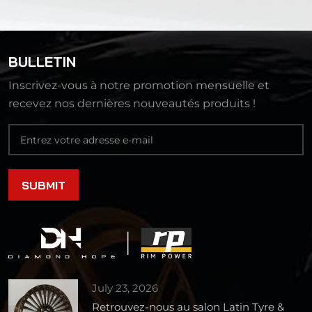
BULLETIN
Inscrivez-vous à notre promotion mensuelle et
recevez nos dernières nouveautés produits !
July 23, 2026
Retrouvez-nous au salon Latin Tyre &