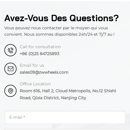
Avez-Vous Des Questions?
Vous pouvez nous contacter par le moyen qui vous
convient. Nous sommes disponibles 24h/24 et 7j/7 au !
Call for consultation
+86 (0)25 84725893
Email for us
sales09@zwwheels.com
Office Location
Room 616, Hall 2, Cloud Metropolis, No.12 Shishi
Road, Qixia District, Nanjing City