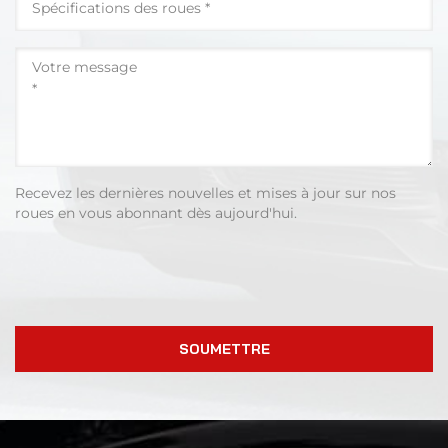
Recevez les dernières nouvelles et mises à jour sur nos
roues en vous abonnant dès aujourd'hui.
SOUMETTRE