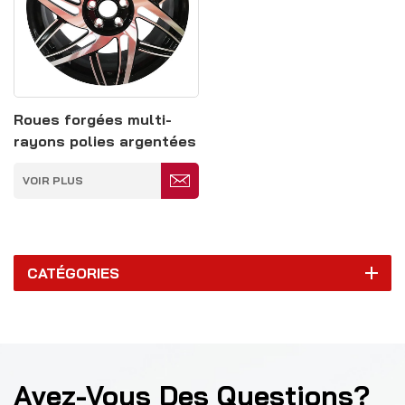
Roues forgées multi-
rayons polies argentées
de 20 pouces 5 x 120
VOIR PLUS
mm
CATÉGORIES
Avez-Vous Des Questions?