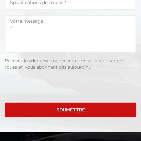
Recevez les dernières nouvelles et mises à jour sur nos
roues en vous abonnant dès aujourd'hui.
SOUMETTRE