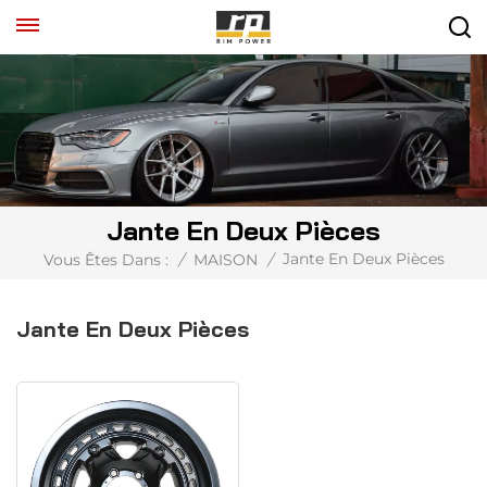
Jante En Deux Pièces
Jante En Deux Pièces
Vous Êtes Dans :
/
MAISON
/
Jante En Deux Pièces