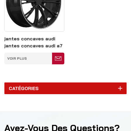
jantes concaves audi
jantes concaves audi a7
noires 5*139,7
VOIR PLUS
CATÉGORIES
Avez-Vous Des Questions?