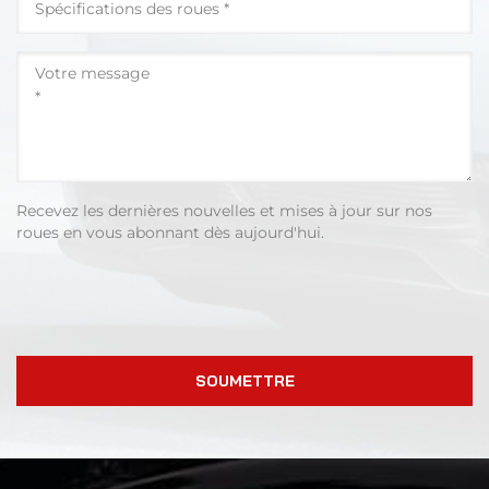
Recevez les dernières nouvelles et mises à jour sur nos
roues en vous abonnant dès aujourd'hui.
SOUMETTRE