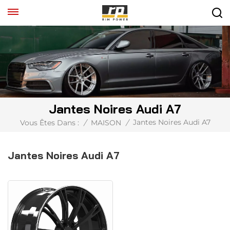
Jantes Noires Audi A7
Jantes Noires Audi A7
Vous Êtes Dans :
/
MAISON
/
Jantes Noires Audi A7