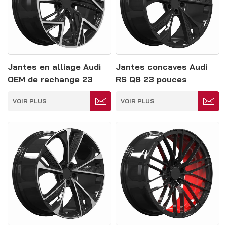
Jantes en alliage Audi
Jantes concaves Audi
OEM de rechange 23
RS Q8 23 pouces
pouces 5*139
5*139,7
VOIR PLUS
VOIR PLUS