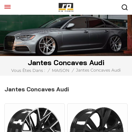
Jantes Concaves Audi
Jantes Concaves Audi
Vous Êtes Dans :
/
MAISON
/
Jantes Concaves Audi