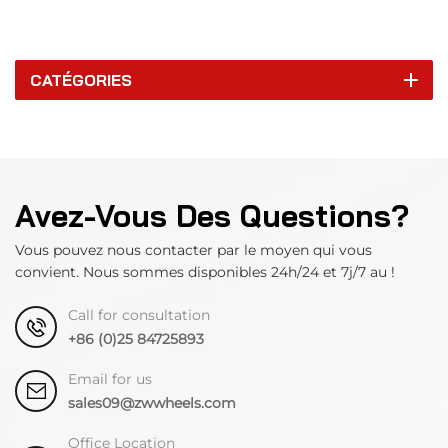
CATÉGORIES
Avez-Vous Des Questions?
Vous pouvez nous contacter par le moyen qui vous
convient. Nous sommes disponibles 24h/24 et 7j/7 au !
Call for consultation
+86 (0)25 84725893
Email for us
sales09@zwwheels.com
Office Location