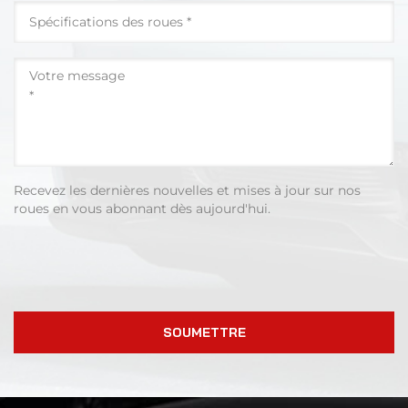
Recevez les dernières nouvelles et mises à jour sur nos
roues en vous abonnant dès aujourd'hui.
SOUMETTRE