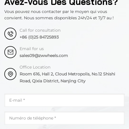
Avez-Vous Des Questions?
Vous pouvez nous contacter par le moyen qui vous
convient. Nous sommes disponibles 24h/24 et 7j/7 au !
Call for consultation
+86 (0)25 84725893
Email for us
sales09@zwwheels.com
Office Location
Room 616, Hall 2, Cloud Metropolis, No.12 Shishi
Road, Qixia District, Nanjing City