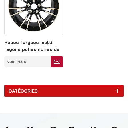
Roues forgées multi-
rayons polies noires de
22 pouces 5 x 120 mm
VOIR PLUS
CATÉGORIES