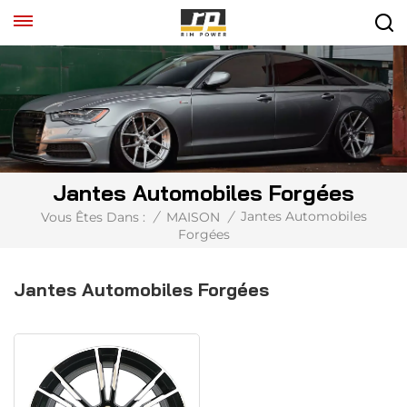
Jantes Automobiles Forgées
Jantes Automobiles
Vous Êtes Dans :
/
MAISON
/
Forgées
Jantes Automobiles Forgées