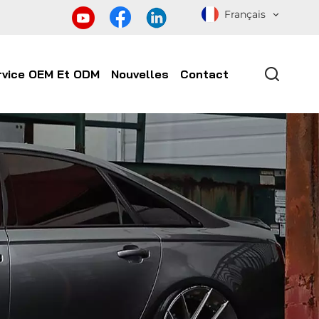
Français
rvice OEM Et ODM
Nouvelles
Contact