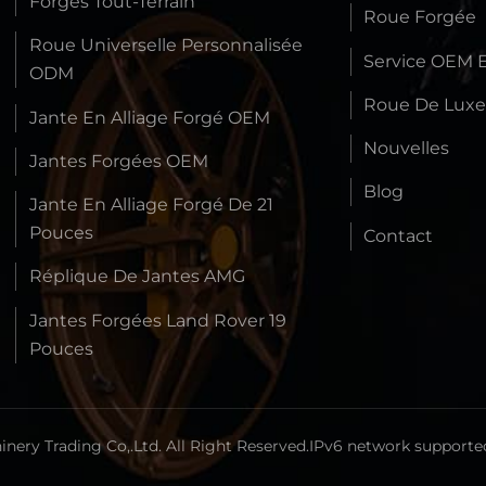
Forgés Tout-Terrain
Roue Forgée
Roue Universelle Personnalisée
Service OEM 
ODM
Roue De Lux
Jante En Alliage Forgé OEM
Nouvelles
Jantes Forgées OEM
Blog
Jante En Alliage Forgé De 21
Pouces
Contact
Réplique De Jantes AMG
Jantes Forgées Land Rover 19
Pouces
ery Trading Co,.Ltd. All Right Reserved.
IPv6 network supporte