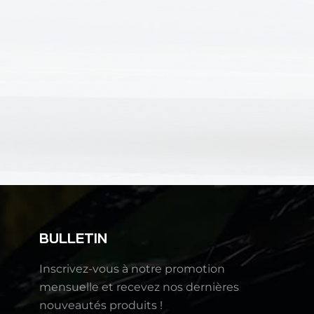
BULLETIN
Inscrivez-vous à notre promotion
mensuelle et recevez nos dernières
nouveautés produits !