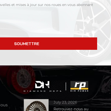
uvelles et mises à jour sur nos roues en vous abonnant
SOUMETTRE
July 23, 2026
Nous
Retrouvez-nous au