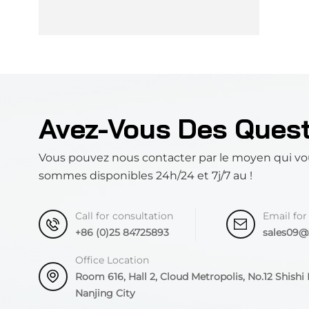
Avez-Vous Des Ques
Vous pouvez nous contacter par le moyen qui vo
sommes disponibles 24h/24 et 7j/7 au !
Call for consultation
Email for
+86 (0)25 84725893
sales09
Office Location
Room 616, Hall 2, Cloud Metropolis, No.12 Shishi R
Nanjing City