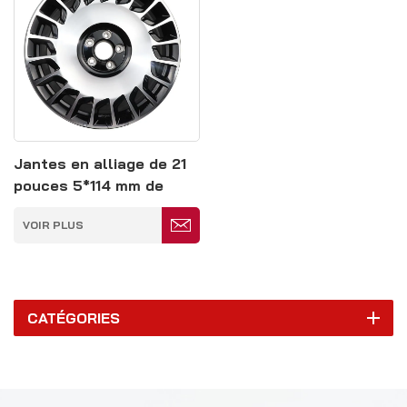
Jantes en alliage de 21
pouces 5*114 mm de
couleur argent et noir
VOIR PLUS
CATÉGORIES