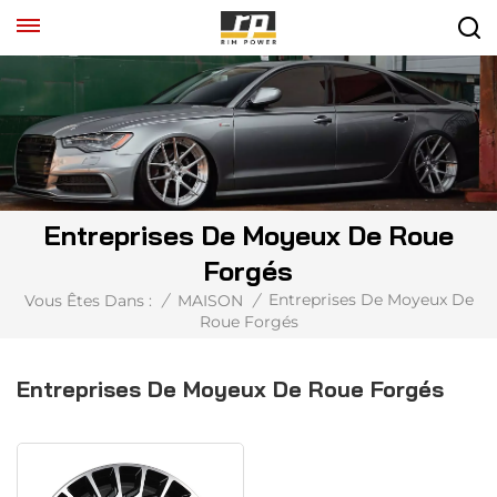
Entreprises De Moyeux De Roue
Forgés
Entreprises De Moyeux De
Vous Êtes Dans :
/
MAISON
/
Roue Forgés
Entreprises De Moyeux De Roue Forgés