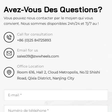
Avez-Vous Des Questions?
Vous pouvez nous contacter par le moyen qui vous
convient. Nous sommes disponibles 24h/24 et 7j/7 au !
Call for consultation
+86 (0)25 84725893
Email for us
sales09@zwwheels.com
Office Location
Room 616, Hall 2, Cloud Metropolis, No.12 Shishi
Road, Qixia District, Nanjing City