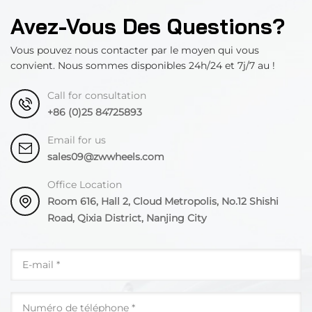
Avez-Vous Des Questions?
Vous pouvez nous contacter par le moyen qui vous
convient. Nous sommes disponibles 24h/24 et 7j/7 au !
Call for consultation
+86 (0)25 84725893
Email for us
sales09@zwwheels.com
Office Location
Room 616, Hall 2, Cloud Metropolis, No.12 Shishi
Road, Qixia District, Nanjing City