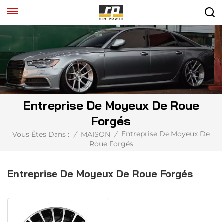
Entreprise De Moyeux De Roue
Forgés
Entreprise De Moyeux De
Vous Êtes Dans :
/
MAISON
/
Roue Forgés
Entreprise De Moyeux De Roue Forgés