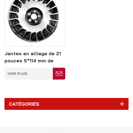
Jantes en alliage de 21
pouces 5*114 mm de
couleur argent et noir
VOIR PLUS
CATÉGORIES