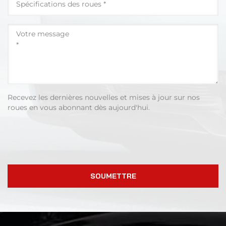
Recevez les dernières nouvelles et mises à jour sur nos
roues en vous abonnant dès aujourd'hui.
SOUMETTRE